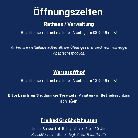
Öffnungszeiten
Rathaus / Verwaltung
Klicken, um weitere Öffnungs- oder Schließzeiten auszublenden
Geschlossen:
öffnet nächsten Montag um 08:00 Uhr
Termine im Rathaus außerhalb der Öffnungszeiten sind nach vorheriger
Absprache möglich.
Wertstoffhof
Klicken, um weitere Öffnungs- oder Schließzeiten auszublenden
Geschlossen:
öffnet nächsten Montag um 13:00 Uhr
Bitte beachten Sie, dass die Tore zehn Minuten vor Betriebsschluss
schließen!
Freibad Großholzhausen
In der Saison i. d. R. täglich von 9 bis 20 Uhr
Bei schlechtem Wetter: täglich von 9 bis 10 Uhr