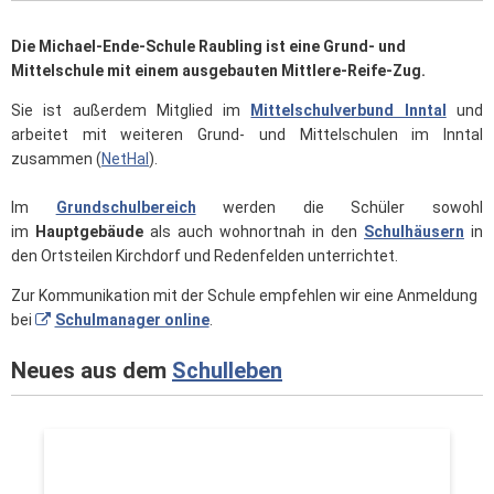
Die Michael-Ende-Schule Raubling ist eine Grund- und
Mittelschule mit einem ausgebauten Mittlere-Reife-Zug.
Sie ist außerdem Mitglied im
Mittelschulverbund Inntal
und
arbeitet mit weiteren Grund- und Mittelschulen im Inntal
zusammen (
NetHaI
).
Im
Grundschulbereich
werden die Schüler sowohl
im
Hauptgebäude
als auch wohnortnah in den
Schulhäusern
in
den Ortsteilen Kirchdorf und Redenfelden unterrichtet.
Zur Kommunikation mit der Schule empfehlen wir eine Anmeldung
bei
Schulmanager online
.
Neues aus dem
Schulleben